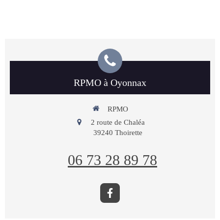
RPMO à Oyonnax
RPMO
2 route de Chaléa
39240
Thoirette
06 73 28 89 78