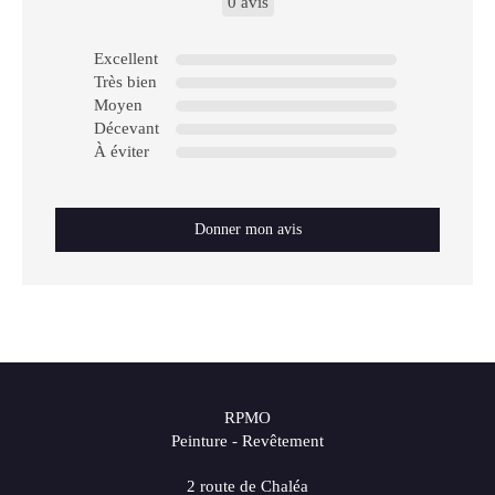
0 avis
Excellent
Très bien
Moyen
Décevant
À éviter
Donner mon avis
RPMO
Peinture - Revêtement
2 route de Chaléa